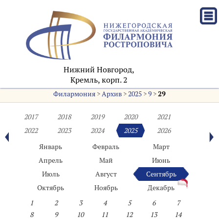
Нижний Новгород,
Кремль, корп. 2
Филармония
>
Архив
>
2025
>
9
>
29
2017
2018
2019
2020
2021
2022
2023
2024
2025
2026
Январь
Февраль
Март
Апрель
Май
Июнь
Июль
Август
Сентябрь
Октябрь
Ноябрь
Декабрь
1
2
3
4
5
6
7
8
9
10
11
12
13
14