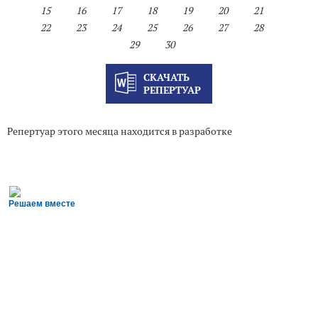
15
16
17
18
19
20
21
22
23
24
25
26
27
28
29
30
СКАЧАТЬ
РЕПЕРТУАР
Репертуар этого месяца находится в разработке
Решаем вместе