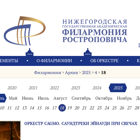
ЕМЕНТЫ
О ФИЛАРМОНИИ
OБ ОРКЕСТРЕ
К
Филармония
>
Архив
>
2025
>
4
>
18
2020
2021
2022
2023
2024
2025
20
ль
Май
Июнь
Июль
Август
Сентябрь
Октябрь
Ноябрь
Д
10
11
12
13
14
15
16
17
18
19
20
21
22
23
24
25
26
27
28
ОРКЕСТР CAGMO. САУНДТРЕКИ ЭЙНАУДИ ПРИ СВЕЧАХ