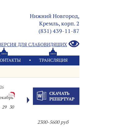
Нижний Новгород,
Кремль, корп. 2
(831) 439-11-87
ВЕРСИЯ ДЛЯ СЛАБОВИДЯЩИХ
ОНТАКТЫ
ТРАНСЛЯЦИЯ
26
СКАЧАТЬ
екабрь
РЕПЕРТУАР
29
30
2300-5600 руб