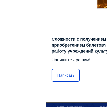
Сложности с получением
приобретением билетов? 
работу учреждений куль
Напишите - решим!
Написать