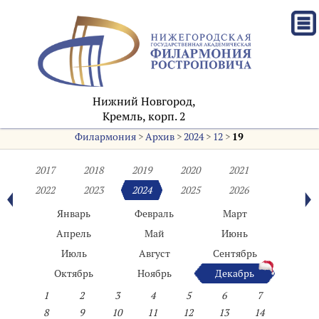
Нижний Новгород,
Кремль, корп. 2
Филармония
>
Архив
>
2024
>
12
>
19
2017
2018
2019
2020
2021
2022
2023
2024
2025
2026
Январь
Февраль
Март
Апрель
Май
Июнь
Июль
Август
Сентябрь
Октябрь
Ноябрь
Декабрь
1
2
3
4
5
6
7
8
9
10
11
12
13
14