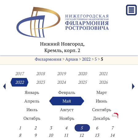
Нижний Новгород,
Кремль, корп. 2
Филармония
>
Архив
>
2022
>
5
>
5
2017
2018
2019
2020
2021
2022
2023
2024
2025
2026
Январь
Февраль
Март
Апрель
Май
Июнь
Июль
Август
Сентябрь
Октябрь
Ноябрь
Декабрь
1
2
3
4
5
6
7
8
9
10
11
12
13
14