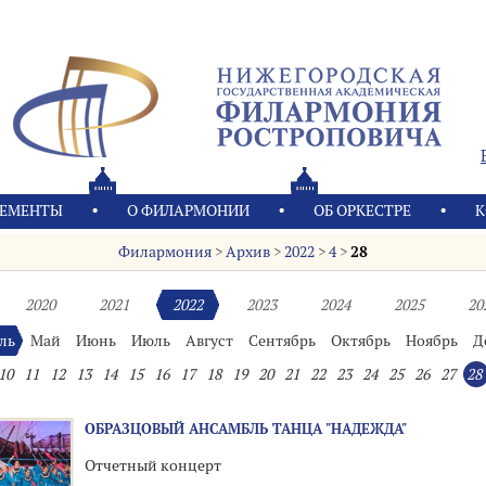
ЕМЕНТЫ
О ФИЛАРМОНИИ
OБ ОРКЕСТРЕ
К
Филармония
>
Архив
>
2022
>
4
>
28
2020
2021
2022
2023
2024
2025
20
ль
Май
Июнь
Июль
Август
Сентябрь
Октябрь
Ноябрь
Д
10
11
12
13
14
15
16
17
18
19
20
21
22
23
24
25
26
27
28
ОБРАЗЦОВЫЙ АНСАМБЛЬ ТАНЦА "НАДЕЖДА"
Отчетный концерт