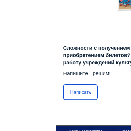
Сложности с получением
приобретением билетов? 
работу учреждений куль
Напишите - решим!
Написать