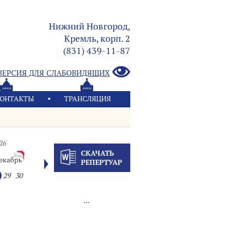
Нижний Новгород,
Кремль, корп. 2
(831) 439-11-87
ВЕРСИЯ ДЛЯ СЛАБОВИДЯЩИХ
ОНТАКТЫ
ТРАНСЛЯЦИЯ
26
СКАЧАТЬ
екабрь
РЕПЕРТУАР
29
30
...