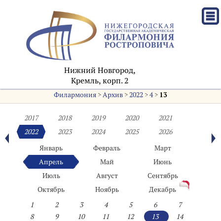
Нижний Новгород,
Кремль, корп. 2
Филармония
>
Архив
>
2022
>
4
>
13
2017
2018
2019
2020
2021
2022
2023
2024
2025
2026
Январь
Февраль
Март
Апрель
Май
Июнь
Июль
Август
Сентябрь
Октябрь
Ноябрь
Декабрь
1
2
3
4
5
6
7
8
9
10
11
12
13
14