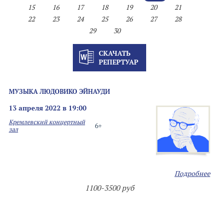
15
16
17
18
19
20
21
22
23
24
25
26
27
28
29
30
СКАЧАТЬ
РЕПЕРТУАР
МУЗЫКА ЛЮДОВИКО ЭЙНАУДИ
13 апреля 2022 в 19:00
Кремлевский концертный
6+
зал
Подробнее
1100-3500 руб