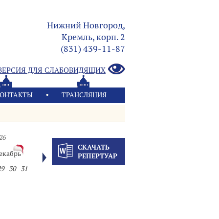
Нижний Новгород,
Кремль, корп. 2
(831) 439-11-87
ВЕРСИЯ ДЛЯ СЛАБОВИДЯЩИХ
ОНТАКТЫ
ТРАНСЛЯЦИЯ
26
СКАЧАТЬ
екабрь
РЕПЕРТУАР
29
30
31