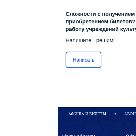
Сложности с получением
приобретением билетов? 
работу учреждений куль
Напишите - решим!
Написать
АФИША И БИЛЕТЫ
АБОН