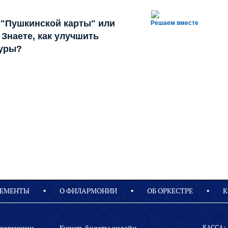
 "Пушкинской карты" или
Решаем вместе
Знаете, как улучшить
туры?
ЕМЕНТЫ
О ФИЛАРМОНИИ
OБ ОРКЕСТРЕ
К
КАССА: