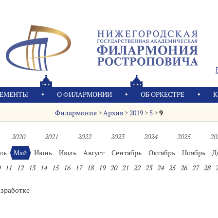
ЕМЕНТЫ
О ФИЛАРМОНИИ
OБ ОРКЕСТРЕ
К
Филармония
>
Архив
>
2019
>
5
>
9
2020
2021
2022
2023
2024
2025
20
ль
Май
Июнь
Июль
Август
Сентябрь
Октябрь
Ноябрь
Д
11
12
13
14
15
16
17
18
19
20
21
22
23
24
25
26
27
28
азработке