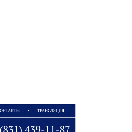
ОНТАКТЫ
ТРАНСЛЯЦИЯ
(831) 439-11-87