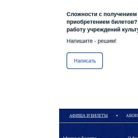
Сложности с получением
приобретением билетов? 
работу учреждений куль
Напишите - решим!
Написать
АФИША И БИЛЕТЫ
АБОН