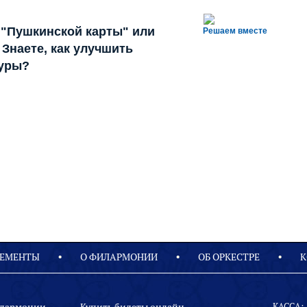
 "Пушкинской карты" или
Решаем вместе
Знаете, как улучшить
туры?
ЕМЕНТЫ
О ФИЛАРМОНИИ
OБ ОРКЕСТРЕ
К
КАССА: