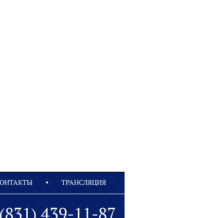
ОНТАКТЫ
ТРАНСЛЯЦИЯ
(831) 439-11-87