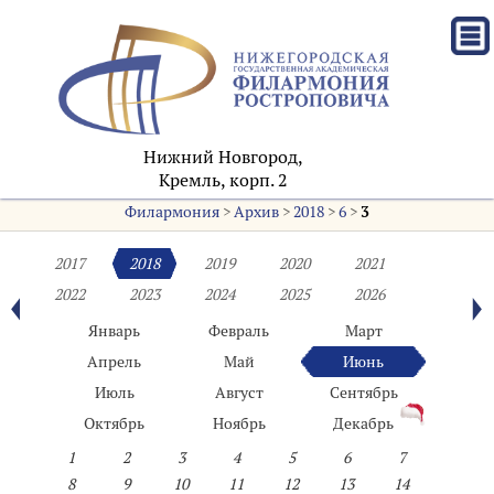
Нижний Новгород,
Кремль, корп. 2
Филармония
>
Архив
>
2018
>
6
>
3
2017
2018
2019
2020
2021
2022
2023
2024
2025
2026
Январь
Февраль
Март
Апрель
Май
Июнь
Июль
Август
Сентябрь
Октябрь
Ноябрь
Декабрь
1
2
3
4
5
6
7
8
9
10
11
12
13
14