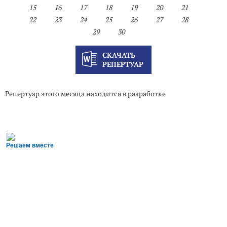
15
16
17
18
19
20
21
22
23
24
25
26
27
28
29
30
СКАЧАТЬ
РЕПЕРТУАР
Репертуар этого месяца находится в разработке
Решаем вместе