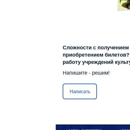
Сложности с получением
приобретением билетов? 
работу учреждений куль
Напишите - решим!
Написать