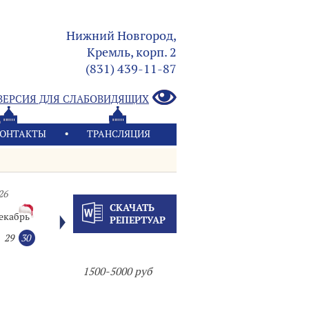
Нижний Новгород,
Кремль, корп. 2
(831) 439-11-87
ВЕРСИЯ ДЛЯ СЛАБОВИДЯЩИХ
ОНТАКТЫ
ТРАНСЛЯЦИЯ
26
СКАЧАТЬ
екабрь
РЕПЕРТУАР
29
30
1500-5000 руб