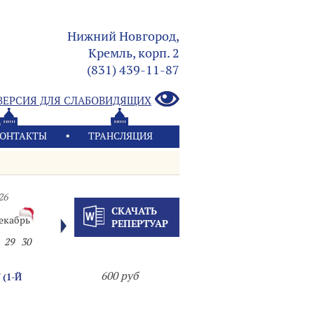
Нижний Новгород,
Кремль, корп. 2
(831) 439-11-87
ВЕРСИЯ ДЛЯ СЛАБОВИДЯЩИХ
ОНТАКТЫ
ТРАНСЛЯЦИЯ
26
СКАЧАТЬ
екабрь
РЕПЕРТУАР
29
30
600 руб
(1-Й