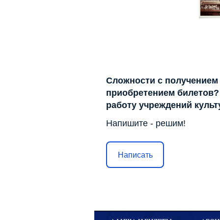
Сложности с получением
приобретением билетов? 
работу учреждений куль
Напишите - решим!
Написать