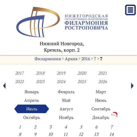
Нижний Новгород,
Кремль, корп. 2
Филармония
>
Архив
>
2016
>
7
>
7
2017
2018
2019
2020
2021
2022
2023
2024
2025
2026
Январь
Февраль
Март
Апрель
Май
Июнь
Июль
Август
Сентябрь
Октябрь
Ноябрь
Декабрь
1
2
3
4
5
6
7
8
9
10
11
12
13
14