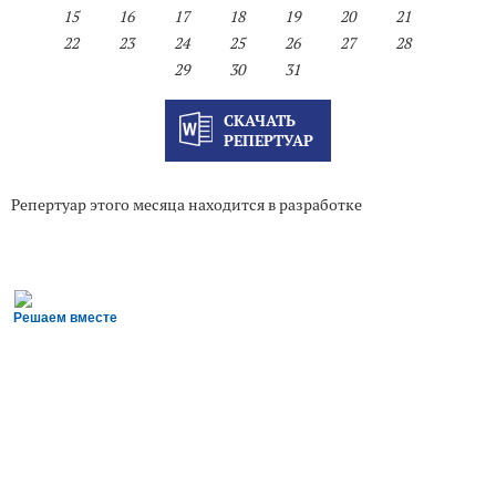
15
16
17
18
19
20
21
22
23
24
25
26
27
28
29
30
31
СКАЧАТЬ
РЕПЕРТУАР
Репертуар этого месяца находится в разработке
Решаем вместе