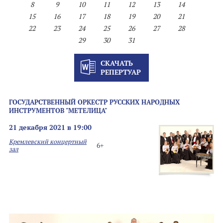
8
9
10
11
12
13
14
15
16
17
18
19
20
21
22
23
24
25
26
27
28
29
30
31
СКАЧАТЬ
РЕПЕРТУАР
ГОСУДАРСТВЕННЫЙ ОРКЕСТР РУССКИХ НАРОДНЫХ
ИНСТРУМЕНТОВ "МЕТЕЛИЦА"
21 декабря 2021 в 19:00
Кремлевский концертный
6+
зал