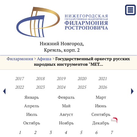
Нижний Новгород,
Кремль, корп. 2
Филармония
>
Афиша
>
Государственный оркестр русских
народных инструментов "МЕТ...
2017
2018
2019
2020
2021
2022
2023
2024
2025
2026
Январь
Февраль
Март
Апрель
Май
Июнь
Июль
Август
Сентябрь
Октябрь
Ноябрь
Декабрь
1
2
3
4
5
6
7