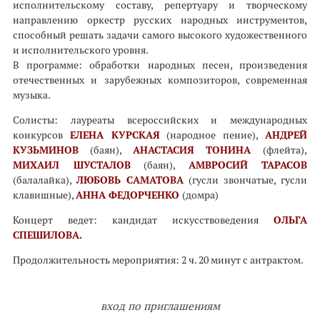
исполнительскому составу, репертуару и творческому
направлению оркестр русских народных инструментов,
способный решать задачи самого высокого художественного
и исполнительского уровня.
В программе: обработки народных песен, произведения
отечественных и зарубежных композиторов, современная
музыка.
Солисты: лауреаты всероссийских и международных
конкурсов
ЕЛЕНА КУРСКАЯ
(народное пение),
АНДРЕЙ
КУЗЬМИНОВ
(баян),
АНАСТАСИЯ ТОНИНА
(флейта),
МИХАИЛ ШУСТАЛОВ
(баян),
АМВРОСИЙ ТАРАСОВ
(балалайка),
ЛЮБОВЬ САМАТОВА
(гусли звончатые, гусли
клавишные),
АННА ФЕДОРЧЕНКО
(домра)
Концерт ведет: кандидат искусствоведения
ОЛЬГА
СПЕШИЛОВА.
Продолжительность мероприятия: 2 ч. 20 минут с антрактом.
вход по приглашениям