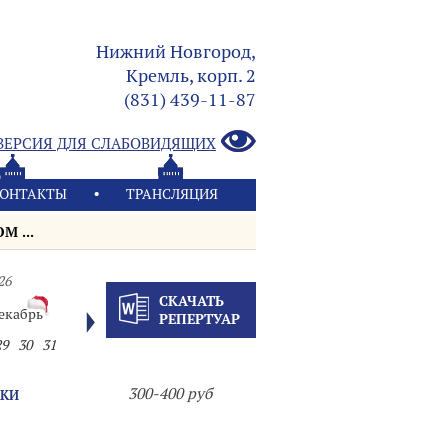
Нижний Новгород,
Кремль, корп. 2
(831) 439-11-87
ВЕРСИЯ ДЛЯ СЛАБОВИДЯЩИХ
ОНТАКТЫ
ТРАНСЛЯЦИЯ
М ...
26
СКАЧАТЬ
екабрь
РЕПЕРТУАР
29
30
31
300-400 руб
ЫКИ