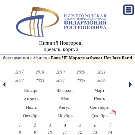
Нижний Новгород,
Кремль, корп. 2
Филармония
>
Афиша
>
Вова ЧЕ Морале и Sweet Hot Jazz Band
2017
2018
2019
2020
2021
2022
2023
2024
2025
2026
Январь
Февраль
Март
Апрель
Май
Июнь
Июль
Август
Сентябрь
Октябрь
Ноябрь
Декабрь
1
2
3
4
5
6
7
8
9
10
11
12
13
14