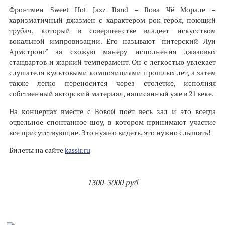
Фронтмен Sweet Hot Jazz Band – Вова Чё Морале –
харизматичный джазмен с характером рок-героя, поющий
трубач, который в совершенстве владеет искусством
вокальной импровизации. Его называют "питерский Луи
Армстронг" за схожую манеру исполнения джазовых
стандартов и жаркий темперамент. Он с легкостью увлекает
слушателя культовыми композициями прошлых лет, а затем
также легко переносится через столетие, исполняя
собственный авторский материал, написанный уже в 21 веке.
На концертах вместе с Вовой поёт весь зал и это всегда
отдельное спонтанное шоу, в котором принимают участие
все присутствующие. Это нужно видеть, это нужно слышать!
Билеты на сайте
kassir.ru
1300-3000 руб