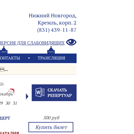
Нижний Новгород,
Кремль, корп. 2
(831) 439-11-87
ВЕРСИЯ ДЛЯ СЛАБОВИДЯЩИХ
ОНТАКТЫ
ТРАНСЛЯЦИЯ
...
26
СКАЧАТЬ
екабрь
РЕПЕРТУАР
29
30
31
500 руб
НЦЕРТ
Купить билет
НАТАЛИЯ