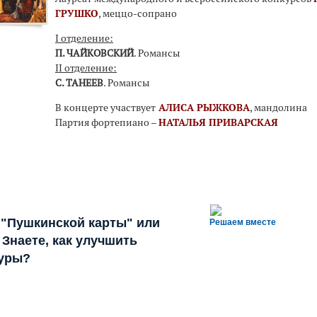
ГРУШКО
, меццо-сопрано
I отделение:
П. ЧАЙКОВСКИЙ
. Романсы
II отделение:
С. ТАНЕЕВ
. Романсы
В концерте участвует
АЛИСА РЫЖКОВА
, мандолина
Партия фортепиано –
НАТАЛЬЯ ПРИВАРСКАЯ
 "Пушкинской карты" или
Решаем вместе
Знаете, как улучшить
туры?