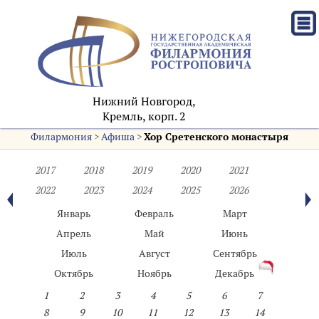
Нижний Новгород,
Кремль, корп. 2
Филармония
>
Афиша
>
Хор Сретенского монастыря
2017
2018
2019
2020
2021
2022
2023
2024
2025
2026
Январь
Февраль
Март
Апрель
Май
Июнь
Июль
Август
Сентябрь
Октябрь
Ноябрь
Декабрь
1
2
3
4
5
6
7
8
9
10
11
12
13
14