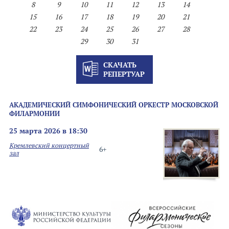
8
9
10
11
12
13
14
15
16
17
18
19
20
21
22
23
24
25
26
27
28
29
30
31
СКАЧАТЬ
РЕПЕРТУАР
АКАДЕМИЧЕСКИЙ СИМФОНИЧЕСКИЙ ОРКЕСТР МОСКОВСКОЙ
ФИЛАРМОНИИ
25 марта 2026 в 18:30
Кремлевский концертный
6+
зал