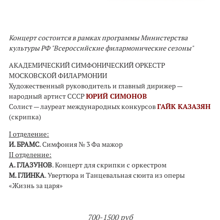
Концерт состоится в рамках программы Министерства
культуры РФ "Всероссийские филармонические сезоны"
АКАДЕМИЧЕСКИЙ СИМФОНИЧЕСКИЙ ОРКЕСТР
МОСКОВСКОЙ ФИЛАРМОНИИ
Художественный руководитель и главный дирижер —
народный артист СССР
ЮРИЙ СИМОНОВ
Солист — лауреат международных конкурсов
ГАЙК КАЗАЗЯН
(скрипка)
I отделение:
И. БРАМС
. Симфония № 3 Фа мажор
II отделение:
А. ГЛАЗУНОВ
. Концерт для скрипки с оркестром
М. ГЛИНКА
. Увертюра и Танцевальная сюита из оперы
«Жизнь за царя»
700-1500 руб