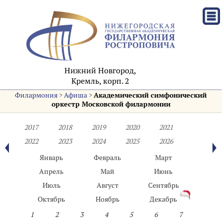
Нижний Новгород,
Кремль, корп. 2
Филармония
>
Афиша
>
Академический симфонический
оркестр Московской филармонии
2017
2018
2019
2020
2021
2022
2023
2024
2025
2026
Январь
Февраль
Март
Апрель
Май
Июнь
Июль
Август
Сентябрь
Октябрь
Ноябрь
Декабрь
1
2
3
4
5
6
7