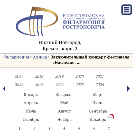
Нижний Новгород,
Кремль, корп. 2
Филармония
>
Афиша
>
Заключительный концерт фестиваля
«Наследие. ...
2017
2018
2019
2020
2021
2022
2023
2024
2025
2026
Январь
Февраль
Март
Апрель
Май
Июнь
Июль
Август
Сентябрь
Октябрь
Ноябрь
Декабрь
1
2
3
4
5
6
7