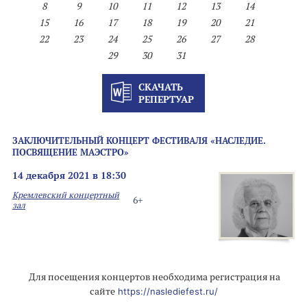
8
9
10
11
12
13
14
15
16
17
18
19
20
21
22
23
24
25
26
27
28
29
30
31
СКАЧАТЬ
РЕПЕРТУАР
ЗАКЛЮЧИТЕЛЬНЫЙ КОНЦЕРТ ФЕСТИВАЛЯ «НАСЛЕДИЕ.
ПОСВЯЩЕНИЕ МАЭСТРО»
14 декабря 2021 в 18:30
Кремлевский концертный
6+
зал
Для посещения концертов необходима регистрация на
сайте
https://naslediefest.ru/