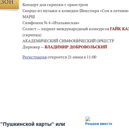
Концерт для скрипки с оркестром
Скерцо из музыки к комедии Шекспира «Сон в летнюю 
МАРШ
Симфония № 4 «Итальянская»
Солист — лауреат международный конкурсов
ГАЙК КА
(скрипка)
АКАДЕМИЧЕСКИЙ СИМФОНИЧЕСКИЙ ОРКЕСТР
Дирижер —
ВЛАДИМИР ДОБРОВОЛЬСКИЙ
Регистрация
откроется 21 июня в 11:00
 "Пушкинской карты" или
Решаем вместе