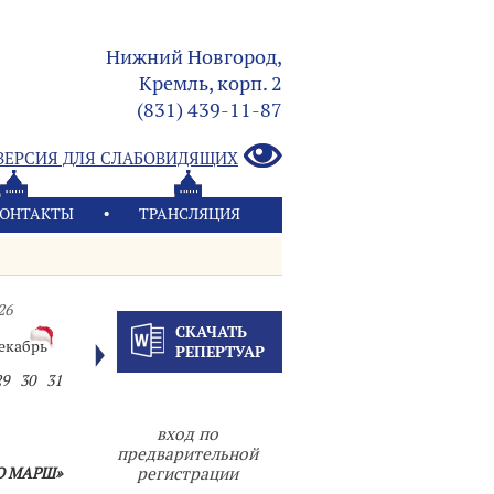
Нижний Новгород,
Кремль, корп. 2
(831) 439-11-87
ВЕРСИЯ ДЛЯ СЛАБОВИДЯЩИХ
ОНТАКТЫ
ТРАНСЛЯЦИЯ
26
СКАЧАТЬ
екабрь
РЕПЕРТУАР
29
30
31
вход по
предварительной
О МАРШ»
регистрации