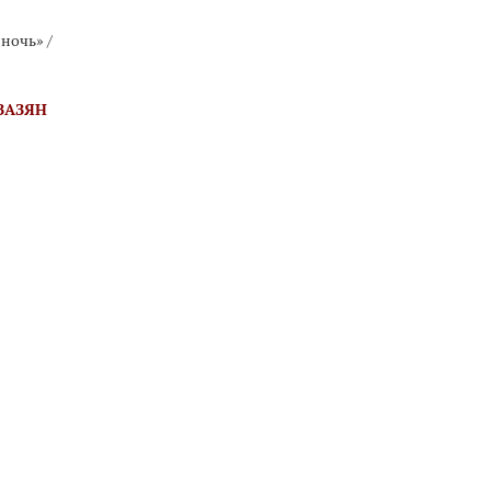
ночь» /
ЗАЗЯН