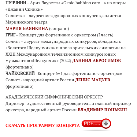
ПУЧЧИНИ
– Ария Лауретты «O mio babbino caro...» из оперы
«Джанни Скикки»
Солистка – лауреат международных конкурсов, солистка
Мариинского театра
МАРИЯ БАЯНКИНА
(сопрано)
ГРИГ
– Концерт для фортепиано с оркестром (I часть)
Солист – лауреат международных конкурсов, обладатель
«Золотого Щелкунчика» и приза зрительских симпатий на
XXIII Международном телевизионном конкурсе юных
музыкантов «Щелкунчик» (2022)
ДАНИИЛ АБРОСИМОВ
(фортепиано)
ЧАЙКОВСКИЙ
- Концерт № 1 для фортепиано с оркестром
Солист - народный артист России
ДЕНИС МАЦУЕВ
(фортепиано)
АКАДЕМИЧЕСКИЙ СИМФОНИЧЕСКИЙ ОРКЕСТР
Дирижер - художественный руководитель и главный дирижер
оркестра, народный артист России
ВЛАДИМИР ПОНЬКИН
СКАЧАТЬ
ПРОГРАММУ КОНЦЕРТА