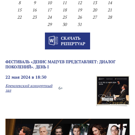
8
9
10
11
12
13
14
15
16
17
18
19
20
21
22
23
24
25
26
27
28
29
30
31
СКАЧАТЬ
РЕПЕРТУАР
ФЕСТИВАЛЬ «ДЕНИС МАЦУЕВ ПРЕДСТАВЛЯЕТ: ДИАЛОГ
ПОКОЛЕНИЙ». ДЕНЬ I
22 мая 2024 в 18:30
Кремлевский концертный
6+
зал