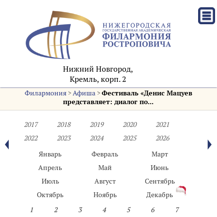
Нижний Новгород,
Кремль, корп. 2
Филармония
>
Афиша
>
Фестиваль «Денис Мацуев
представляет: диалог по...
2017
2018
2019
2020
2021
2022
2023
2024
2025
2026
Январь
Февраль
Март
Апрель
Май
Июнь
Июль
Август
Сентябрь
Октябрь
Ноябрь
Декабрь
1
2
3
4
5
6
7