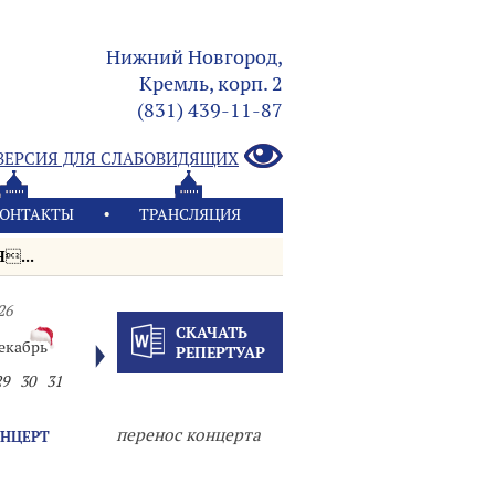
Нижний Новгород,
Кремль, корп. 2
(831) 439-11-87
ВЕРСИЯ ДЛЯ СЛАБОВИДЯЩИХ
ОНТАКТЫ
ТРАНСЛЯЦИЯ
...
26
СКАЧАТЬ
екабрь
РЕПЕРТУАР
29
30
31
перенос концерта
ОНЦЕРТ