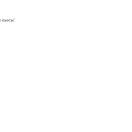
 пьесы"