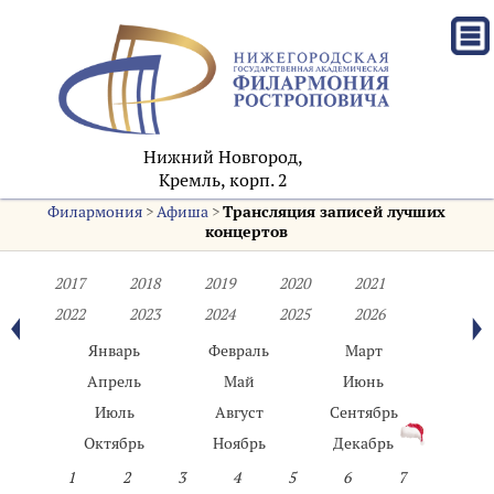
Нижний Новгород,
Кремль, корп. 2
Филармония
>
Афиша
>
Трансляция записей лучших
концертов
2017
2018
2019
2020
2021
2022
2023
2024
2025
2026
Январь
Февраль
Март
Апрель
Май
Июнь
Июль
Август
Сентябрь
Октябрь
Ноябрь
Декабрь
1
2
3
4
5
6
7