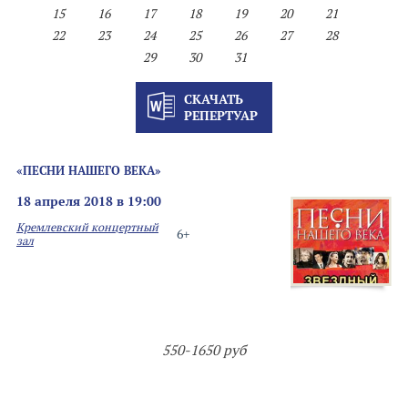
15
16
17
18
19
20
21
22
23
24
25
26
27
28
29
30
31
СКАЧАТЬ
РЕПЕРТУАР
«ПЕСНИ НАШЕГО ВЕКА»
18 апреля 2018 в 19:00
Кремлевский концертный
6+
зал
550-1650 руб