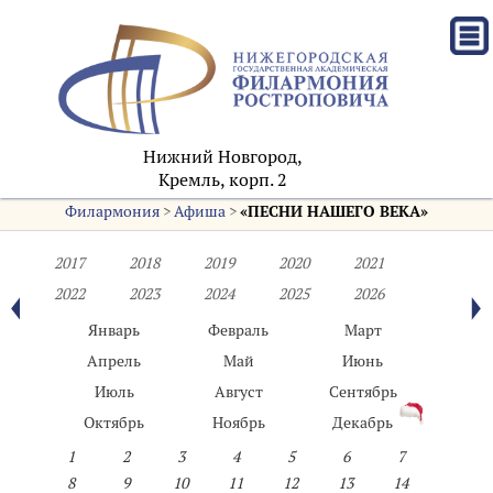
Нижний Новгород,
Кремль, корп. 2
Филармония
>
Афиша
>
«ПЕСНИ НАШЕГО ВЕКА»
2017
2018
2019
2020
2021
2022
2023
2024
2025
2026
Январь
Февраль
Март
Апрель
Май
Июнь
Июль
Август
Сентябрь
Октябрь
Ноябрь
Декабрь
1
2
3
4
5
6
7
8
9
10
11
12
13
14