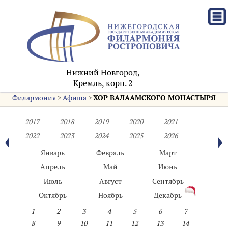
Нижний Новгород,
Кремль, корп. 2
Филармония
>
Афиша
>
ХОР ВАЛААМСКОГО МОНАСТЫРЯ
2017
2018
2019
2020
2021
2022
2023
2024
2025
2026
Январь
Февраль
Март
Апрель
Май
Июнь
Июль
Август
Сентябрь
Октябрь
Ноябрь
Декабрь
1
2
3
4
5
6
7
8
9
10
11
12
13
14