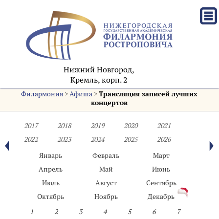
Нижний Новгород,
Кремль, корп. 2
Филармония
>
Афиша
>
Трансляция записей лучших
концертов
2017
2018
2019
2020
2021
2022
2023
2024
2025
2026
Январь
Февраль
Март
Апрель
Май
Июнь
Июль
Август
Сентябрь
Октябрь
Ноябрь
Декабрь
1
2
3
4
5
6
7