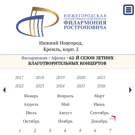
Нижний Новгород,
Кремль, корп. 2
Филармония
>
Афиша
>
62-Й СЕЗОН ЛЕТНИХ
БЛАГОТВОРИТЕЛЬНЫХ КОНЦЕРТОВ
2017
2018
2019
2020
2021
2022
2023
2024
2025
2026
Январь
Февраль
Март
Апрель
Май
Июнь
Июль
Август
Сентябрь
Октябрь
Ноябрь
Декабрь
1
2
3
4
5
6
7