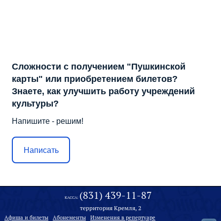
Сложности с получением "Пушкинской
карты" или приобретением билетов?
Знаете, как улучшить работу учреждений
культуры?
Напишите - решим!
Написать
(831) 439-11-87
КАССА:
территория Кремля, 2
Афиша и билеты
Абонементы
Изменения в репертуаре