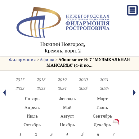
Нижний Новгород,
Кремль, корп. 2
Филармония
>
Афиша
>
Абонемент № 7 "МУЗЫКАЛЬНАЯ
МАНСАРДА" (4-й ко...
2017
2018
2019
2020
2021
2022
2023
2024
2025
2026
Январь
Февраль
Март
Апрель
Май
Июнь
Июль
Август
Сентябрь
Октябрь
Ноябрь
Декабрь
1
2
3
4
5
6
7