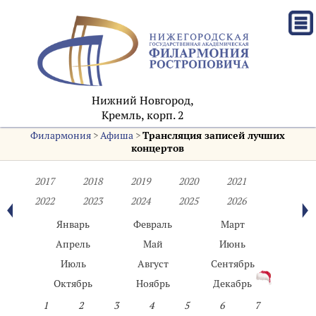
Нижний Новгород,
Кремль, корп. 2
Филармония
>
Афиша
>
Трансляция записей лучших
концертов
2017
2018
2019
2020
2021
2022
2023
2024
2025
2026
Январь
Февраль
Март
Апрель
Май
Июнь
Июль
Август
Сентябрь
Октябрь
Ноябрь
Декабрь
1
2
3
4
5
6
7