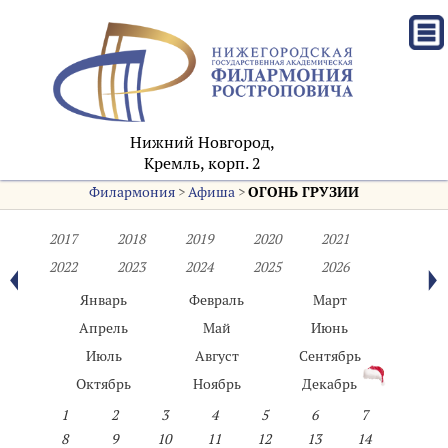
Нижний Новгород,
Кремль, корп. 2
Филармония
>
Афиша
>
ОГОНЬ ГРУЗИИ
2017
2018
2019
2020
2021
2022
2023
2024
2025
2026
Январь
Февраль
Март
Апрель
Май
Июнь
Июль
Август
Сентябрь
Октябрь
Ноябрь
Декабрь
1
2
3
4
5
6
7
8
9
10
11
12
13
14