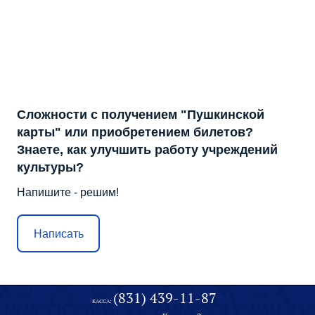
Сложности с получением "Пушкинской
карты" или приобретением билетов?
Знаете, как улучшить работу учреждений
культуры?
Напишите - решим!
Написать
(831) 439-11-87
КАССА: