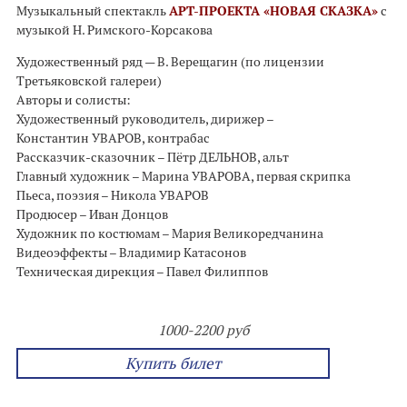
Музыкальный спектакль
АРТ-ПРОЕКТА «НОВАЯ СКАЗКА»
с
музыкой Н. Римского-Корсакова
Художественный ряд — В. Верещагин (по лицензии
Третьяковской галереи)
Авторы и солисты:
Художественный руководитель, дирижер –
Константин УВАРОВ, контрабас
Рассказчик-сказочник – Пётр ДЕЛЬНОВ, альт
Главный художник – Марина УВАРОВА, первая скрипка
Пьеса, поэзия – Никола УВАРОВ
Продюсер – Иван Донцов
Художник по костюмам – Мария Великоредчанина
Видеоэффекты – Владимир Катасонов
Техническая дирекция – Павел Филиппов
1000-2200 руб
Купить билет