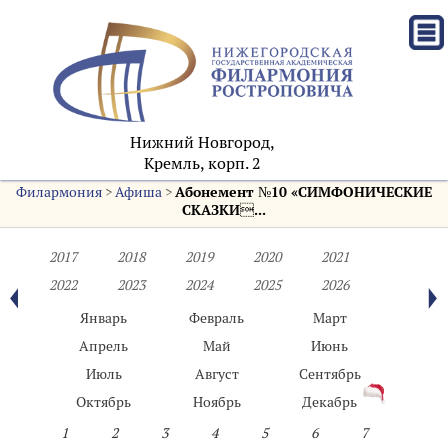
Нижний Новгород,
Кремль, корп. 2
Филармония
>
Афиша
>
Абонемент №10 «СИМФОНИЧЕСКИЕ
СКАЗКИ...
2017
2018
2019
2020
2021
2022
2023
2024
2025
2026
Январь
Февраль
Март
Апрель
Май
Июнь
Июль
Август
Сентябрь
Октябрь
Ноябрь
Декабрь
1
2
3
4
5
6
7