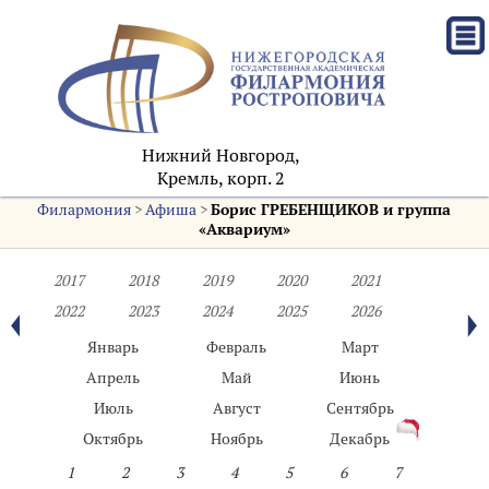
Нижний Новгород,
Кремль, корп. 2
Филармония
>
Афиша
>
Борис ГРЕБЕНЩИКОВ и группа
«Аквариум»
2017
2018
2019
2020
2021
2022
2023
2024
2025
2026
Январь
Февраль
Март
Апрель
Май
Июнь
Июль
Август
Сентябрь
Октябрь
Ноябрь
Декабрь
1
2
3
4
5
6
7