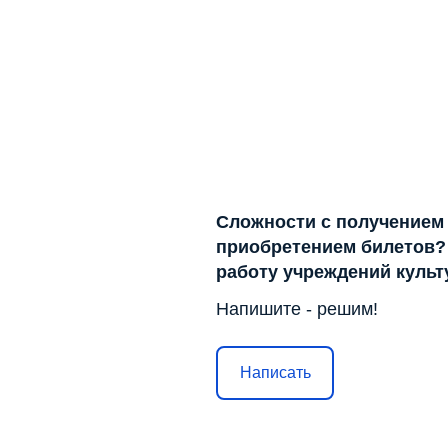
Сложности с получением
приобретением билетов? 
работу учреждений куль
Напишите - решим!
Написать