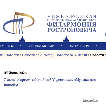
ЕМЕНТЫ
О ФИЛАРМОНИИ
OБ ОРКЕСТРЕ
К
ия
>
Новости
>
Новости за 2026 год
>
Новости за 06 месяц
>
Новости 
05 Июнь 2026
7 июня стартует юбилейный V фестиваль «Музыка над
Волгой»!
Подробнее