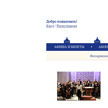
Добро пожаловать!
Вход
/
Pегистрация
АФИША И БИЛЕТЫ
АБОН
Филармон