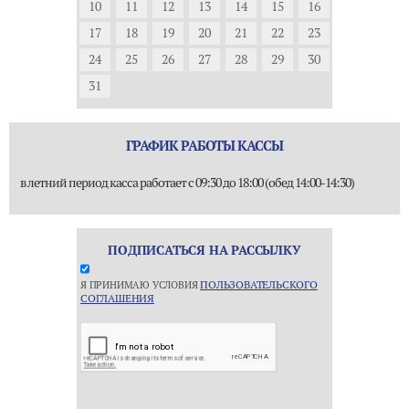
10
11
12
13
14
15
16
17
18
19
20
21
22
23
24
25
26
27
28
29
30
31
ГРАФИК РАБОТЫ КАССЫ
в летний период касса работает с 09:30 до 18:00 (обед 14:00-14:30)
ПОДПИСАТЬСЯ НА РАССЫЛКУ
ПОЛЬЗОВАТЕЛЬСКОГО
Я ПРИНИМАЮ УСЛОВИЯ
СОГЛАШЕНИЯ