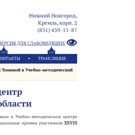
Нижний Новгород,
Кремль, корп. 2
(831) 439-11-87
ВЕРСИЯ ДЛЯ СЛАБОВИДЯЩИХ
ОНТАКТЫ
ТРАНСЛЯЦИЯ
и Томиной в Учебно-методический
центр
области
ала в Учебно-методическом центре
пециальные премии участникам
XXVIII