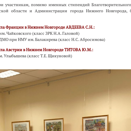
ри участникам, помимо именных стипендий Благотворительного
дской области и Администрации города Нижнего Новгорода,
ула
Франции в Нижнем Новгороде АВДЕЕВА С.Н.:
м. Чайковского (класс ЗРК Н.А. Галовой)
ДМО при НМУ им. Балакирева (класс Н.C. Абросимова)
ула
Австрии в Нижнем Новгороде ТИТОВА Ю.М.:
. Улыбышева (класс Т.Е. Щикуновой)