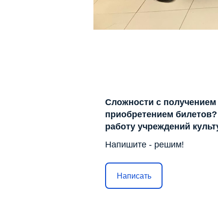
Сложности с получением
приобретением билетов? 
работу учреждений куль
Напишите - решим!
Написать