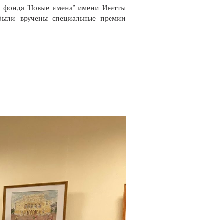
 фонда "Новые имена" имени Иветты
 были вручены специальные премии