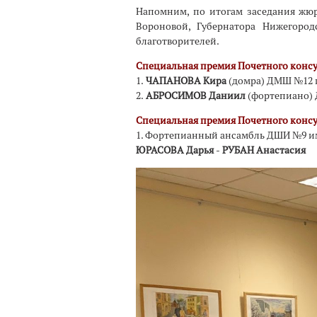
Напомним, по итогам заседания жю
Вороновой, Губернатора Нижегоро
благотворителей.
Специальная премия Почетного конс
1.
ЧАПАНОВА Кира
(домра) ДМШ №12 и
2.
АБРОСИМОВ Даниил
(фортепиано) 
Специальная премия Почетного конс
1. Фортепианный ансамбль ДШИ №9 им
ЮРАСОВА Дарья
-
РУБАН Анастасия