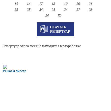
15
16
17
18
19
20
21
22
23
24
25
26
27
28
29
30
СКАЧАТЬ
РЕПЕРТУАР
Репертуар этого месяца находится в разработке
Решаем вместе