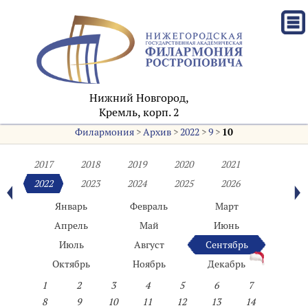
Нижний Новгород,
Кремль, корп. 2
Филармония
>
Архив
>
2022
>
9
>
10
2017
2018
2019
2020
2021
2022
2023
2024
2025
2026
Январь
Февраль
Март
Апрель
Май
Июнь
Июль
Август
Сентябрь
Октябрь
Ноябрь
Декабрь
1
2
3
4
5
6
7
8
9
10
11
12
13
14