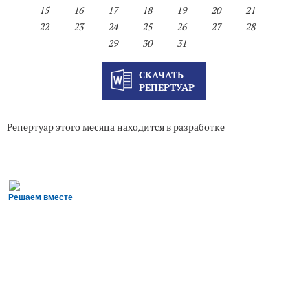
15
16
17
18
19
20
21
22
23
24
25
26
27
28
29
30
31
СКАЧАТЬ
РЕПЕРТУАР
Репертуар этого месяца находится в разработке
Решаем вместе