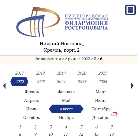
Нижний Новгород,
Кремль, корп. 2
Филармония
>
Архив
>
2022
>
8
>
6
2017
2018
2019
2020
2021
2022
2023
2024
2025
2026
Январь
Февраль
Март
Апрель
Май
Июнь
Июль
Август
Сентябрь
Октябрь
Ноябрь
Декабрь
1
2
3
4
5
6
7
8
9
10
11
12
13
14