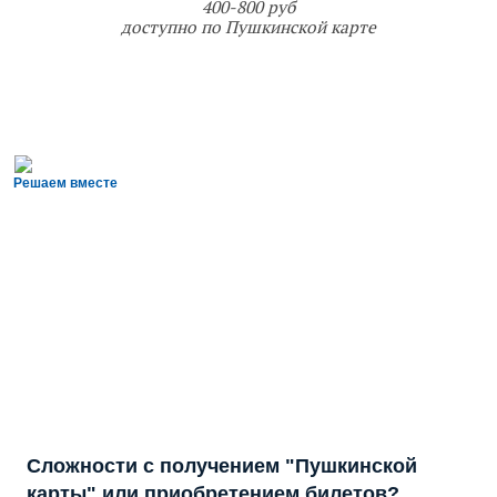
400-800 руб
доступно по Пушкинской карте
Решаем вместе
Сложности с получением "Пушкинской
карты" или приобретением билетов?