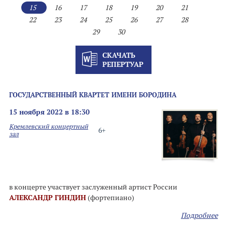
15
16
17
18
19
20
21
22
23
24
25
26
27
28
29
30
СКАЧАТЬ
РЕПЕРТУАР
ГОСУДАРСТВЕННЫЙ КВАРТЕТ ИМЕНИ БОРОДИНА
15 ноября 2022 в 18:30
Кремлевский концертный
6+
зал
в концерте участвует заслуженный артист России
АЛЕКСАНДР ГИНДИН
(фортепиано)
Подробнее