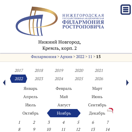
Нижний Новгород,
Кремль, корп. 2
Филармония
>
Архив
>
2022
>
11
>
15
2017
2018
2019
2020
2021
2022
2023
2024
2025
2026
Январь
Февраль
Март
Апрель
Май
Июнь
Июль
Август
Сентябрь
Октябрь
Ноябрь
Декабрь
1
2
3
4
5
6
7
8
9
10
11
12
13
14