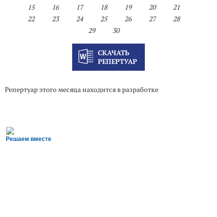
15
16
17
18
19
20
21
22
23
24
25
26
27
28
29
30
СКАЧАТЬ
РЕПЕРТУАР
Репертуар этого месяца находится в разработке
Решаем вместе