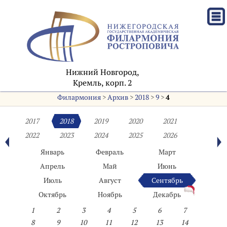
Нижний Новгород,
Кремль, корп. 2
Филармония
>
Архив
>
2018
>
9
>
4
2017
2018
2019
2020
2021
2022
2023
2024
2025
2026
Январь
Февраль
Март
Апрель
Май
Июнь
Июль
Август
Сентябрь
Октябрь
Ноябрь
Декабрь
1
2
3
4
5
6
7
8
9
10
11
12
13
14