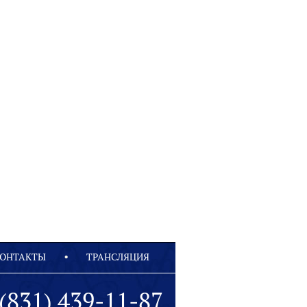
ОНТАКТЫ
ТРАНСЛЯЦИЯ
(831) 439-11-87