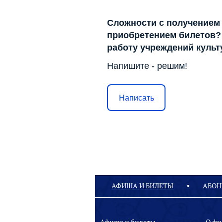
Сложности с получением
приобретением билетов? 
работу учреждений куль
Напишите - решим!
Написать
АФИША И БИЛЕТЫ
АБОН