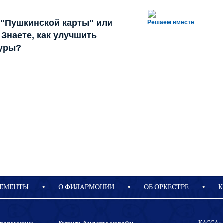
 "Пушкинской карты" или
Решаем вместе
Знаете, как улучшить
туры?
ЕМЕНТЫ
О ФИЛАРМОНИИ
OБ ОРКЕСТРЕ
К
КАССА: