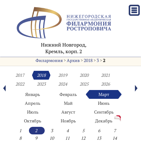
Нижний Новгород,
Кремль, корп. 2
Филармония
>
Архив
>
2018
>
3
>
2
2017
2018
2019
2020
2021
2022
2023
2024
2025
2026
Январь
Февраль
Март
Апрель
Май
Июнь
Июль
Август
Сентябрь
Октябрь
Ноябрь
Декабрь
1
2
3
4
5
6
7
8
9
10
11
12
13
14