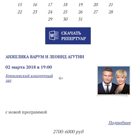
15
16
17
18
19
20
21
22
23
24
25
26
27
28
29
30
31
СКАЧАТЬ
РЕПЕРТУАР
АНЖЕЛИКА ВАРУМ И ЛЕОНИД АГУТИН
02 марта 2018 в 19:00
Кремлевский концертный
6+
зал
с новой программой
Подробнее
2700-6000 руб