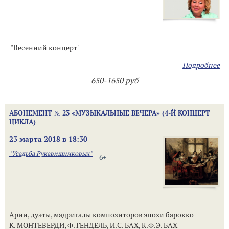
"Весенний концерт"
Подробнее
650-1650 руб
АБОНЕМЕНТ № 23 «МУЗЫКАЛЬНЫЕ ВЕЧЕРА» (4-Й КОНЦЕРТ
ЦИКЛА)
23 марта 2018 в 18:30
"Усадьба Рукавишниковых"
6+
Арии, дуэты, мадригалы композиторов эпохи барокко
К. МОНТЕВЕРДИ, Ф. ГЕНДЕЛЬ, И.С. БАХ, К.Ф.Э. БАХ