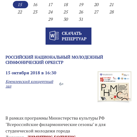
15
16
17
18
19
20
21
22
23
24
25
26
27
28
29
30
31
СКАЧАТЬ
РЕПЕРТУАР
РОССИЙСКИЙ НАЦИОНАЛЬНЫЙ МОЛОДЕЖНЫЙ
СИМФОНИЧЕСКИЙ ОРКЕСТР
15 октября 2018 в 16:30
Кремлевский концертный
6+
зал
В рамках программы Министерства культуры РФ
"Всероссийские филармонические сезоны" и для
студенческой молодежи города