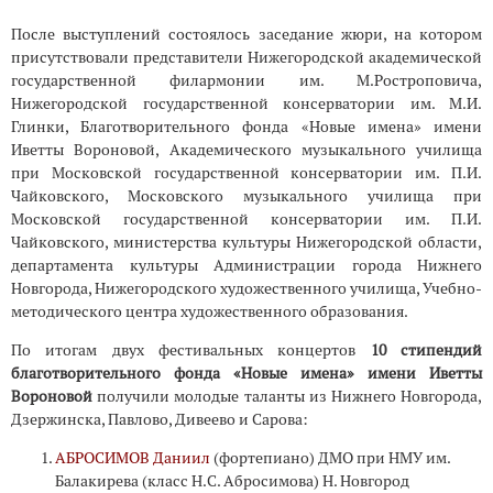
После выступлений состоялось заседание жюри, на котором
присутствовали представители Нижегородской академической
государственной филармонии им. М.Ростроповича,
Нижегородской государственной консерватории им. М.И.
Глинки, Благотворительного фонда «Новые имена» имени
Иветты Вороновой, Академического музыкального училища
при Московской государственной консерватории им. П.И.
Чайковского, Московского музыкального училища при
Московской государственной консерватории им. П.И.
Чайковского, министерства культуры Нижегородской области,
департамента культуры Администрации города Нижнего
Новгорода, Нижегородского художественного училища, Учебно-
методического центра художественного образования.
По итогам двух фестивальных концертов
10 стипендий
благотворительного фонда «Новые имена» имени Иветты
Вороновой
получили молодые таланты из Нижнего Новгорода,
Дзержинска, Павлово, Дивеево и Сарова:
АБРОСИМОВ Даниил
(фортепиано) ДМО при НМУ им.
Балакирева (класс Н.C. Абросимова) Н. Новгород