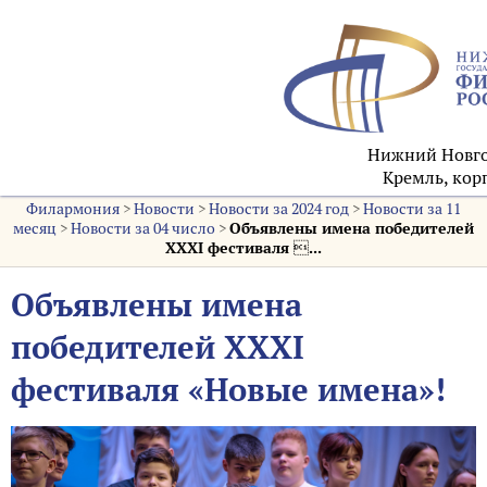
Нижний Новго
Кремль, корп
Филармония
>
Новости
>
Новости за 2024 год
>
Новости за 11
месяц
>
Новости за 04 число
>
Объявлены имена победителей
XXXI фестиваля ...
Объявлены имена
победителей XXXI
фестиваля «Новые имена»!