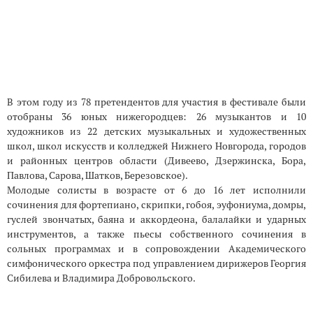
В этом году из 78 претендентов для участия в фестивале были
отобраны 36 юных нижегородцев: 26 музыкантов и 10
художников из 22 детских музыкальных и художественных
школ, школ искусств и колледжей Нижнего Новгорода, городов
и районных центров области (Дивеево, Дзержинска, Бора,
Павлова, Сарова, Шатков, Березовское).
Молодые солисты в возрасте от 6 до 16 лет исполнили
сочинения для фортепиано, скрипки, гобоя, эуфониума, домры,
гуслей звончатых, баяна и аккордеона, балалайки и ударных
инструментов, а также пьесы собственного сочинения в
сольных программах и в сопровождении Академического
симфонического оркестра под управлением дирижеров Георгия
Сибилева и Владимира Добровольского.