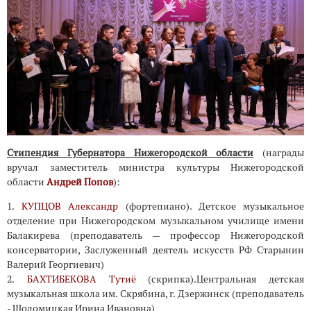
Стипендия Губернатора Нижегородской области
(награды
вручал заместитель министра культуры Нижегородской
области
Андрей Попов
):
1.
КУПЦОВ Александр
(фортепиано). Детское музыкальное
отделение при Нижегородском музыкальном училище имени
Балакирева (преподаватель — профессор Нижегородской
консерватории, Заслуженный деятель искусств РФ Cтарынин
Валерий Георгиевич)
2.
БАХТИБЕКОВА Тутиё
(скрипка).Центральная детская
музыкальная школа им. Скрябина, г. Дзержинск (преподаватель
- Шоломицкая Ирина Ивановна)