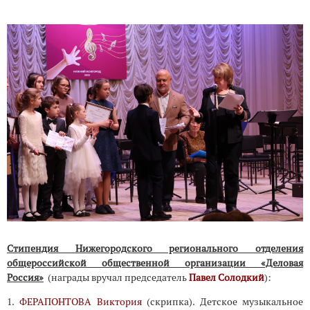
Стипендия Нижегородского регионального отделения
общероссийской общественной организации «Деловая
Россия»
(награды вручал председатель
Павел Солодкий
):
1.
ФЕРАПОНТОВА Виктория
(скрипка). Детское музыкальное