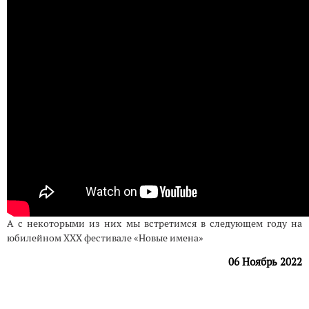
А с некоторыми из них мы встретимся в следующем году на
юбилейном XXX фестивале «Новые имена»
06 Ноябрь 2022