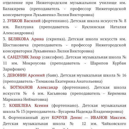
отделение при Нижегородском музыкальном училище им.
Балакирева (преподаватель - профессор Нижегородской
консерватории Лукьяненко Лилия Викторовна)
2.
ЗУБКОВ Василий
(фортепиано). Детская школа искусств № 8
им. Виллуана (преподаватель - Куклинская Наталия
Александровна)
3.
БЕЛЯКОВА Арина
(скрипка). Детская школа искусств им.
Шостаковича (преподаватель - профессор Нижегородской
консерватории Лукьяненко Лилия Викторовна)
4.
САНДУЛЯК Захар
(саксофон). Детская музыкальная школа №
11 им. Мокроусова (преподаватель - Шарипов Курбан
Зарифович)
5.
ДЕВОНИН Арсений
(баян). Детская музыкальная школа № 16
(преподаватель - Тимакова Екатерина Анатольевна)
6.
БОТМАНОВ Александр
(фортепиано). Детская школа
искусств № 6 им. Касьянова (преподаватель - Керимова
Марианна Нейматовна)
7.
КОШЕЛЕВА Ксения
(фортепиано). Детская музыкальная
школа № 13 (преподаватель - Бусарева Надежда Владимировна)
8. Фортепианный дуэт
КОЧУЕВ Денис
—
ИВАНОВ Максим.
Детская музыкальная школа № 12 им. Чайковского