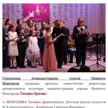
Стипендия Администрации города Нижнего
Новгорода
(награды вручала заместитель директора
департамента культуры администрации города Нижнего
Новгорода
Татьяна Орлова
)
:
1.
МОЗГОЛОВА Татьяна
(фортепиано). Детская школа искусств
№ 4 (преподаватель - Камбарова Светлана Юрьевна)