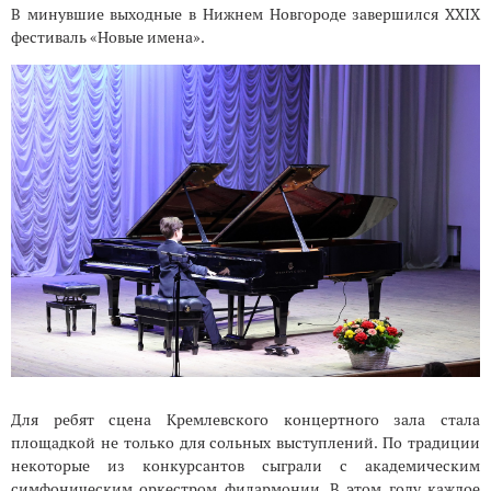
В минувшие выходные в Нижнем Новгороде завершился XXIX
фестиваль «Новые имена».
Для ребят сцена Кремлевского концертного зала стала
площадкой не только для сольных выступлений. По традиции
некоторые из конкурсантов сыграли с академическим
симфоническим оркестром филармонии. В этом году каждое