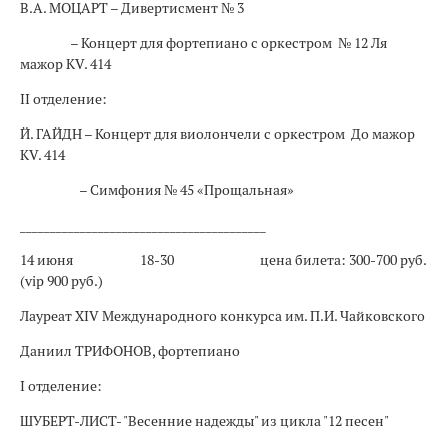
В.А. МОЦАРТ – Дивертисмент № 3
– Концерт для фортепиано с оркестром № 12 Ля
мажор KV. 414
II отделение:
Й. ГАЙДН – Концерт для виолончели с оркестром До мажор
KV. 414
– Симфония № 45 «Прощальная»
_________________________________________
14 июня
18-30
цена билета: 300-700 руб.
(vip 900 руб.)
Лауреат XIV Международного конкурса им. П.И. Чайковского
Даниил ТРИФОНОВ, фортепиано
I отделение:
ШУБЕРТ-ЛИСТ- "Весенние надежды" из цикла "12 песен"