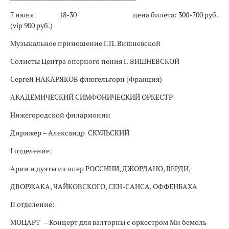
7 июня
18-30
цена билета: 300-700 руб.
(vip 900 руб.)
Музыкальное приношение Г.П. Вишневской
Солисты Центра оперного пения Г. ВИШНЕВСКОЙ
Сергей НАКАРЯКОВ флюгельгорн (Франция)
АКАДЕМИЧЕСКИЙ СИМФОНИЧЕСКИЙ ОРКЕСТР
Нижегородской филармонии
Дирижер – Александр СКУЛЬСКИЙ
I отделение:
Арии и дуэты из опер РОССИНИ, ДЖОРДАНО, ВЕРДИ,
ДВОРЖАКА, ЧАЙКОВСКОГО, СЕН-САНСА, ОФФЕНБАХА
II отделение:
МОЦАРТ – Концерт для валторны с оркестром Ми бемоль