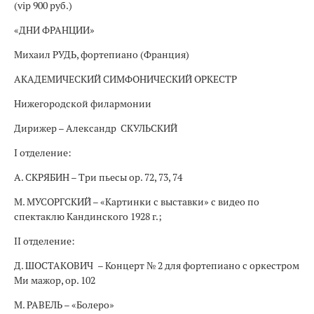
(vip 900 руб.)
«ДНИ ФРАНЦИИ»
Михаил РУДЬ, фортепиано (Франция)
АКАДЕМИЧЕСКИЙ СИМФОНИЧЕСКИЙ ОРКЕСТР
Нижегородской филармонии
Дирижер – Александр СКУЛЬСКИЙ
I отделение:
А. СКРЯБИН – Три пьесы ор. 72, 73, 74
М. МУСОРГСКИЙ – «Картинки с выставки» с видео по
спектаклю Кандинского 1928 г.;
II отделение:
Д. ШОСТАКОВИЧ – Концерт № 2 для фортепиано с оркестром
Ми мажор, ор. 102
М. РАВЕЛЬ – «Болеро»