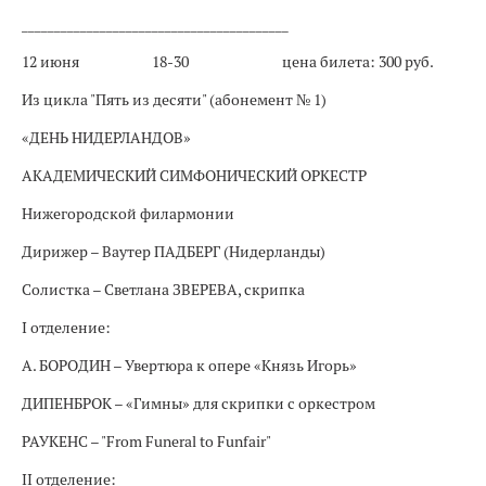
_________________________________________
12 июня
18-30
цена билета: 300 руб.
Из цикла "Пять из десяти" (абонемент № 1)
«ДЕНЬ НИДЕРЛАНДОВ»
АКАДЕМИЧЕСКИЙ СИМФОНИЧЕСКИЙ ОРКЕСТР
Нижегородской филармонии
Дирижер – Ваутер ПАДБЕРГ (Нидерланды)
Солистка – Светлана ЗВЕРЕВА, скрипка
I отделение:
А. БОРОДИН – Увертюра к опере «Князь Игорь»
ДИПЕНБРОК – «Гимны» для скрипки с оркестром
РАУКЕНС – "From Funeral to Funfair"
II отделение: