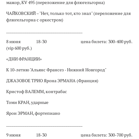
мажор, KV 495 (переложение для флюгельгорна)
ЧАЙКОВСКИЙ – "Нет, только тот, кто знал" (переложение для
флюгельгорна с оркестром)
_________________________________________
8 июня
18-30
цена билета: 300-400 руб.
(vip 600 руб.)
«ДНИ ФРАНЦИИ»
К 10-летию "Альянс Франсез - Нижний Новгород"
ДЖАЗОВОЕ ТРИО Ярона ЭРМАНА (Франция)
Кристоф ВАЛЕММ, контрабас
Томи КРАН, ударные
Ярон ЭРМАН, фортепиано
_________________________________________
9 июня
18-30
цена билета: 300-700 руб.