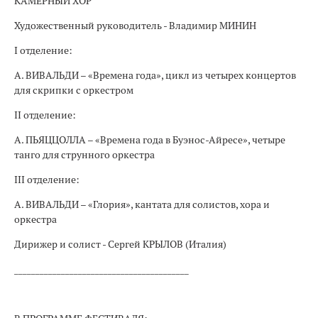
КАМЕРНЫЙ ХОР
Художественный руководитель - Владимир МИНИН
I отделение:
А. ВИВАЛЬДИ – «Времена года», цикл из четырех концертов
для скрипки с оркестром
II отделение:
А. ПЬЯЦЦОЛЛА – «Времена года в Буэнос-Айресе», четыре
танго для струнного оркестра
III отделение:
А. ВИВАЛЬДИ – «Глория», кантата для солистов, хора и
оркестра
Дирижер и солист - Сергей КРЫЛОВ (Италия)
_________________________________________