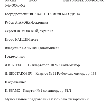
6 июня
18-30
цена билета: 300-400 руб.
(vip 600 руб.)
Государственный КВАРТЕТ имени БОРОДИНА
Рубен АГАРОНЯН, скрипка
Сергей ЛОМОВСКИЙ, скрипка
Игорь НАЙДИН, альт
Владимир БАЛЬШИН, виолончель
I отделение:
Л.В. БЕТХОВЕН – Квартет ор.18 № 2 Соль мажор
Д. ШОСТАКОВИЧ – Квартет № 12 Ре бемоль мажор, ор. 133
II отделение:
И. БРАМС – Квартет № 1 до минор, ор. 51/1
Музыкальное поздравление к юбилею филармонии
_________________________________________