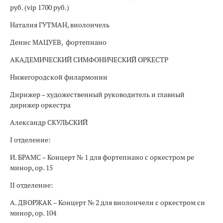
руб. (vip 1700 руб.)
Наталия ГУТМАН, виолончель
Денис МАЦУЕВ, фортепиано
АКАДЕМИЧЕСКИЙ СИМФОНИЧЕСКИЙ ОРКЕСТР
Нижегородской филармонии
Дирижер – художественный руководитель и главный
дирижер оркестра
Александр СКУЛЬСКИЙ
I отделение:
И. БРАМС – Концерт № 1 для фортепиано с оркестром ре
минор, ор. 15
II отделение:
А. ДВОРЖАК – Концерт № 2 для виолончели с оркестром си
минор, ор. 104