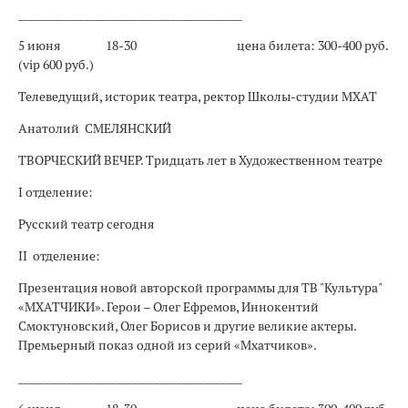
_________________________________________
5 июня
18-30
цена билета: 300-400 руб.
(vip 600 руб.)
Телеведущий, историк театра, ректор Школы-студии МХАТ
Анатолий СМЕЛЯНСКИЙ
ТВОРЧЕСКИЙ ВЕЧЕР. Тридцать лет в Художественном театре
I отделение:
Русский театр сегодня
II отделение:
Презентация новой авторской программы для ТВ "Культура"
«МХАТЧИКИ». Герои – Олег Ефремов, Иннокентий
Смоктуновский, Олег Борисов и другие великие актеры.
Премьерный показ одной из серий «Мхатчиков».
_________________________________________