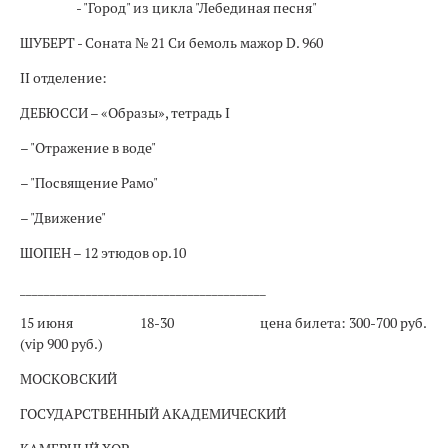
- "Город" из цикла "Лебединая песня"
ШУБЕРТ - Соната № 21 Си бемоль мажор D. 960
II отделение:
ДЕБЮССИ – «Образы», тетрадь I
– "Отражение в воде"
– "Посвящение Рамо"
– "Движение"
ШОПЕН – 12 этюдов оp.10
_________________________________________
15 июня
18-30
цена билета: 300-700 руб.
(vip 900 руб.)
МОСКОВСКИЙ
ГОСУДАРСТВЕННЫЙ АКАДЕМИЧЕСКИЙ