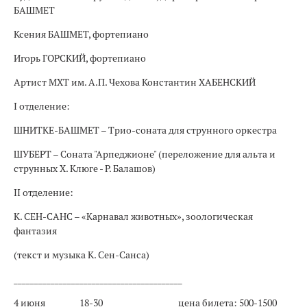
БАШМЕТ
Ксения БАШМЕТ, фортепиано
Игорь ГОРСКИЙ, фортепиано
Артист МХТ им. А.П. Чехова Константин ХАБЕНСКИЙ
I отделение:
ШНИТКЕ-БАШМЕТ – Трио-соната для струнного оркестра
ШУБЕРТ – Соната "Арпеджионе" (переложение для альта и
струнных Х. Клюге - Р. Балашов)
II отделение:
К. СЕН-САНС – «Карнавал животных», зоологическая
фантазия
(текст и музыка К. Сен-Санса)
_________________________________________
4 июня
18-30
цена билета: 500-1500