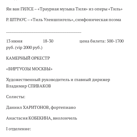
Ян ван ГИЛСЕ – «Траурная музыка Тиля» из оперы «Тиль»
Р. ШТРАУС – «Тиль Уленшпигель», симфоническая поэма
_________________________________________
13 июня
18-30
цена билета: 500-1700
руб. (vip 2000 руб.)
КАМЕРНЫЙ ОРКЕСТР
«ВИРТУОЗЫ МОСКВЫ»
Художественный руководитель и главный дирижер
Владимир СПИВАКОВ
Солисты:
Даниил ХАРИТОНОВ, фортепиано
Анастасия КОБЕКИНА, виолончель
I отделение: